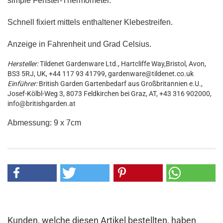
simple Fenster-Thermometer.
Schnell fixiert mittels enthaltener Klebestreifen.
Anzeige in Fahrenheit und Grad Celsius.
Hersteller:
Tildenet Gardenware Ltd., Hartcliffe Way,Bristol, Avon,
BS3 5RJ, UK, +44 117 93 41799, gardenware@tildenet.co.uk
Einführer:
British Garden Gartenbedarf aus Großbritannien e.U.,
Josef-Kölbl-Weg 3, 8073 Feldkirchen bei Graz, AT, +43 316 902000,
info@britishgarden.at
Abmessung: 9 x 7cm
Kunden, welche diesen Artikel bestellten, haben