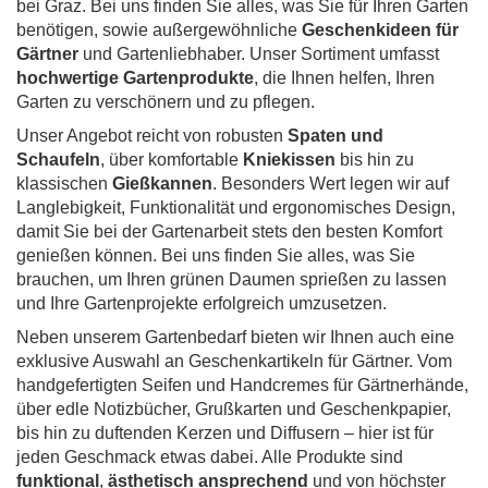
bei Graz. Bei uns finden Sie alles, was Sie für Ihren Garten
benötigen, sowie außergewöhnliche
Geschenkideen für
Gärtner
und Gartenliebhaber. Unser Sortiment umfasst
hochwertige Gartenprodukte
, die Ihnen helfen, Ihren
Garten zu verschönern und zu pflegen.
Unser Angebot reicht von robusten
Spaten und
Schaufeln
, über komfortable
Kniekissen
bis hin zu
klassischen
Gießkannen
. Besonders Wert legen wir auf
Langlebigkeit, Funktionalität und ergonomisches Design,
damit Sie bei der Gartenarbeit stets den besten Komfort
genießen können. Bei uns finden Sie alles, was Sie
brauchen, um Ihren grünen Daumen sprießen zu lassen
und Ihre Gartenprojekte erfolgreich umzusetzen.
Neben unserem Gartenbedarf bieten wir Ihnen auch eine
exklusive Auswahl an Geschenkartikeln für Gärtner. Vom
handgefertigten Seifen und Handcremes für Gärtnerhände,
über edle Notizbücher, Grußkarten und Geschenkpapier,
bis hin zu duftenden Kerzen und Diffusern – hier ist für
jeden Geschmack etwas dabei. Alle Produkte sind
funktional
,
ästhetisch ansprechend
und von höchster