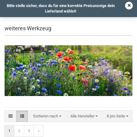
Bitte stelle sicher, dass du für eine korrekte Preisanzeige dein
Lieferland wählst!
weiteres Werkzeug
Sortieren nach
Alle Hersteller
8 pro Seite
1
2
3
»