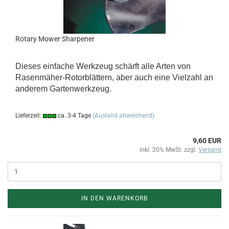
Rotary Mower Sharpener
Dieses einfache Werkzeug schärft alle Arten von
Rasenmäher-Rotorblättern, aber auch eine Vielzahl an
anderem Gartenwerkzeug.
Lieferzeit:
ca. 3-4 Tage
(Ausland abweichend)
9,60 EUR
inkl. 20% MwSt. zzgl.
Versand
IN DEN WARENKORB