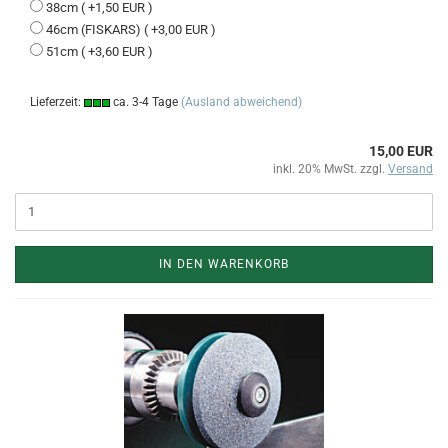
38cm ( +1,50 EUR )
46cm (FISKARS) ( +3,00 EUR )
51cm ( +3,60 EUR )
Lieferzeit:
ca. 3-4 Tage
(Ausland abweichend)
15,00 EUR
inkl. 20% MwSt. zzgl.
Versand
IN DEN WARENKORB