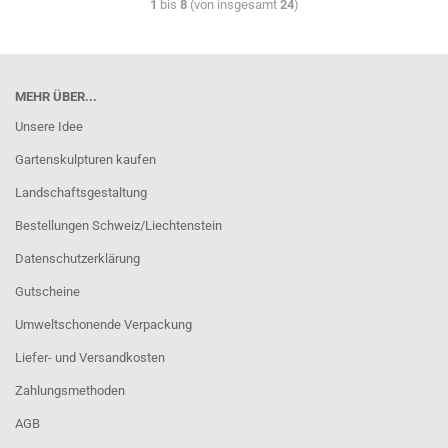
1
bis
8
(von insgesamt
24
)
MEHR ÜBER...
Unsere Idee
Gartenskulpturen kaufen
Landschaftsgestaltung
Bestellungen Schweiz/Liechtenstein
Datenschutzerklärung
Gutscheine
Umweltschonende Verpackung
Liefer- und Versandkosten
Zahlungsmethoden
AGB