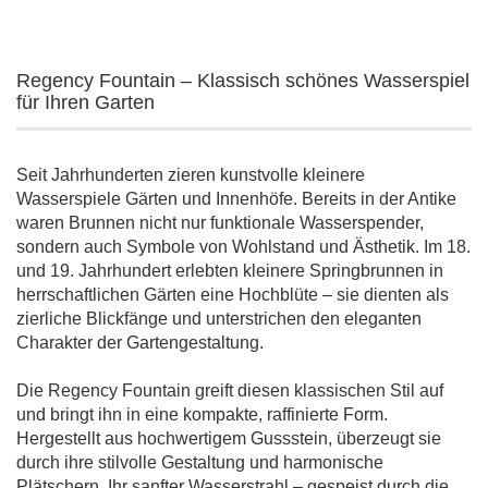
Regency Fountain – Klassisch schönes Wasserspiel
für Ihren Garten
Seit Jahrhunderten zieren kunstvolle kleinere
Wasserspiele Gärten und Innenhöfe. Bereits in der Antike
waren Brunnen nicht nur funktionale Wasserspender,
sondern auch Symbole von Wohlstand und Ästhetik. Im 18.
und 19. Jahrhundert erlebten kleinere Springbrunnen in
herrschaftlichen Gärten eine Hochblüte – sie dienten als
zierliche Blickfänge und unterstrichen den eleganten
Charakter der Gartengestaltung.
Die Regency Fountain greift diesen klassischen Stil auf
und bringt ihn in eine kompakte, raffinierte Form.
Hergestellt aus hochwertigem Gussstein, überzeugt sie
durch ihre stilvolle Gestaltung und harmonische
Plätschern. Ihr sanfter Wasserstrahl – gespeist durch die