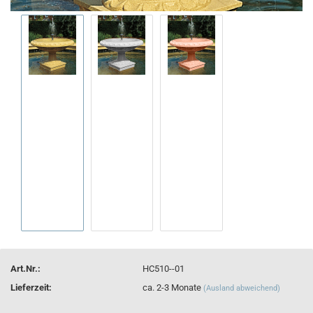
Art.Nr.:
HC510--01
Lieferzeit:
ca. 2-3 Monate
(Ausland abweichend)