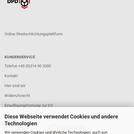
Online Streitschlichtungsplattform
KUNDENSERVICE
Telefon +43 (0)316 90 2000
Kontakt
Hier sind wir
Widerrufsrecht
Einwilligungsformular zur DV
Rücksendeformular
Diese Webseite verwendet Cookies und andere
Technologien
AUSGEZEICHNET
.org
Wir verwenden Cookies und ähnliche Technologien, auch von