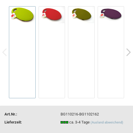
Art.Nr.:
BG110216-BG1102162
Lieferzeit:
ca. 3-4 Tage
(Ausland abweichend)