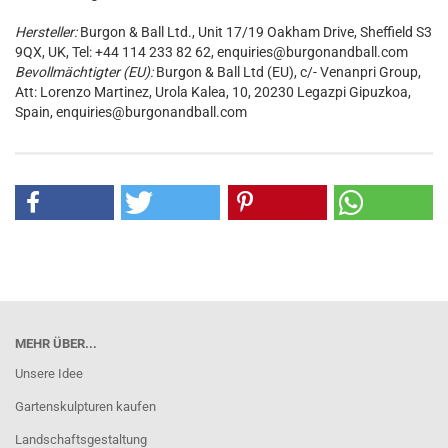
Hersteller:
Burgon & Ball Ltd., Unit 17/19 Oakham Drive, Sheffield S3
9QX, UK, Tel: +44 114 233 82 62, enquiries@burgonandball.com
Bevollmächtigter (EU):
Burgon & Ball Ltd (EU), c/- Venanpri Group,
Att: Lorenzo Martinez, Urola Kalea, 10, 20230 Legazpi Gipuzkoa,
Spain, enquiries@burgonandball.com
MEHR ÜBER...
Unsere Idee
Gartenskulpturen kaufen
Landschaftsgestaltung