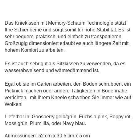
Das Kniekissen mit Memory-Schaum Technologie stützt
Ihre Schienbeine und sorgt somit für hohe Stabilität. Es ist
sehr bequem, praktisch, und einfach zu transportieren.
Großzügig dimensioniert erlaubt es auch längere Zeit mit
hohem Komfort zu arbeiten.
Es ist auch sehr gut als Sitzkissen zu verwenden, da es
wasserabweisend und wärmedämmend ist.
Egal ob sie im Garten arbeiten, den Boden schrubben, ein
Picknick machen oder andere Tätigkeiten in Bodennähe
verrichten,
mit Ihrem Kneelo schweben Sie immer wie auf
Wolken!
Lieferbar in: Goosberry gelb/grün, Fuchsia pink, Poppy rot,
Moss grün, Plum lila, oder Navy blau.
Abmessungen: 52 cm x 30.5 cm x 5 cm