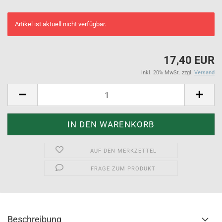
Artikel ist aktuell nicht verfügbar.
17,40 EUR
inkl. 20% MwSt. zzgl.
Versand
AUF DEN MERKZETTEL
FRAGE ZUM PRODUKT
Beschreibung