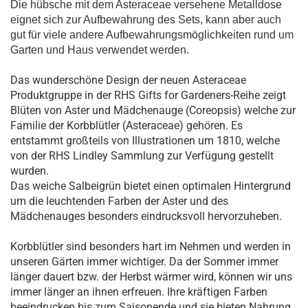
Die hübsche mit dem Asteraceae versehene Metalldose
eignet sich zur Aufbewahrung des Sets, kann aber auch
gut für viele andere Aufbewahrungsmöglichkeiten rund um
Garten und Haus verwendet werden.
Das wunderschöne Design der neuen Asteraceae
Produktgruppe in der RHS Gifts for Gardeners-Reihe zeigt
Blüten von Aster und Mädchenauge (Coreopsis) welche zur
Familie der Korbblütler (Asteraceae) gehören. Es
entstammt großteils von Illustrationen um 1810, welche
von der RHS Lindley Sammlung zur Verfügung gestellt
wurden.
Das weiche Salbeigrün bietet einen optimalen Hintergrund
um die leuchtenden Farben der Aster und des
Mädchenauges besonders eindrucksvoll hervorzuheben.
Korbblütler sind besonders hart im Nehmen und werden in
unseren Gärten immer wichtiger. Da der Sommer immer
länger dauert bzw. der Herbst wärmer wird, können wir uns
immer länger an ihnen erfreuen. Ihre kräftigen Farben
beeindrucken bis zum Saisonende und sie bieten Nahrung