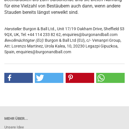
für eine Vielzahl von Bestäubern auch dann, wenn andere
Stauden bereits längst verwelkt sind.
Hersteller:
Burgon & Ball Ltd., Unit 17/19 Oakham Drive, Sheffield S3
9QX, UK, Tel: +44 114 233 82 62, enquiries@burgonandball.com
Bevollmächtigter (EU):
Burgon & Ball Ltd (EU), c/- Venanpri Group,
Att: Lorenzo Martinez, Urola Kalea, 10, 20230 Legazpi Gipuzkoa,
Spain, enquiries@burgonandball.com
MEHR ÜBER...
Unsere Idee