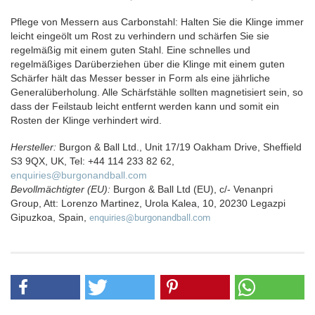
Pflege von Messern aus Carbonstahl: Halten Sie die Klinge immer
leicht eingeölt um Rost zu verhindern und schärfen Sie sie
regelmäßig mit einem guten Stahl. Eine schnelles und
regelmäßiges Darüberziehen über die Klinge mit einem guten
Schärfer hält das Messer besser in Form als eine jährliche
Generalüberholung. Alle Schärfstähle sollten magnetisiert sein, so
dass der Feilstaub leicht entfernt werden kann und somit ein
Rosten der Klinge verhindert wird.
Hersteller:
Burgon & Ball Ltd., Unit 17/19 Oakham Drive, Sheffield
S3 9QX, UK, Tel: +44 114 233 82 62,
enquiries@burgonandball.com
Bevollmächtigter (EU):
Burgon & Ball Ltd (EU), c/- Venanpri
Group, Att: Lorenzo Martinez, Urola Kalea, 10, 20230 Legazpi
Gipuzkoa, Spain,
enquiries@burgonandball.com