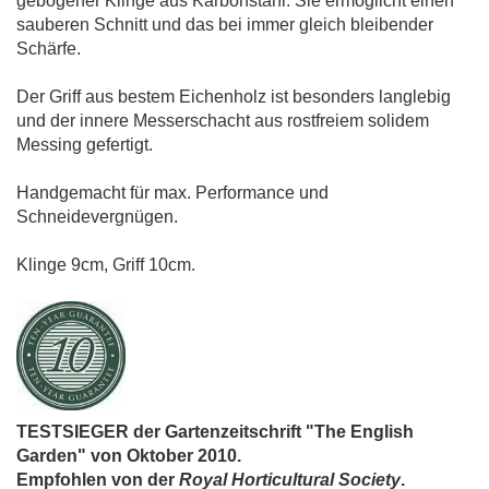
gebogener Klinge aus Karbonstahl. Sie ermöglicht einen
sauberen Schnitt und das bei immer gleich bleibender
Schärfe.
Der Griff aus bestem Eichenholz ist besonders langlebig
und der innere Messerschacht aus rostfreiem solidem
Messing gefertigt.
Handgemacht für max. Performance und
Schneidevergnügen.
Klinge 9cm, Griff 10cm.
TESTSIEGER der Gartenzeitschrift "The English
Garden" von Oktober 2010.
Empfohlen von der
Royal Horticultural Society
.